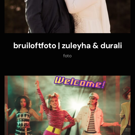
bruiloftfoto | zuleyha & durali
foto