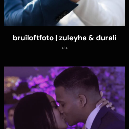
bruiloftfoto | zuleyha & durali
foto