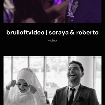
bruiloftvideo | soraya & roberto
video