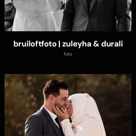
bruiloftfoto | zuleyha & durali
foto