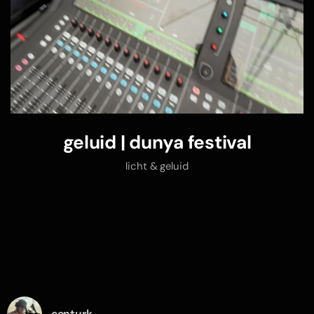
geluid | dunya festival
licht & geluid
eenturk