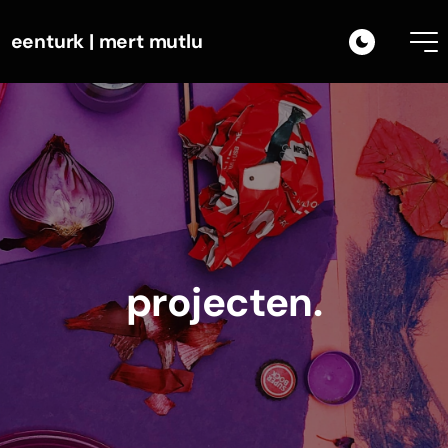
eenturk | mert mutlu
projecten.