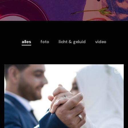
alles
foto
licht & geluid
video
Galler