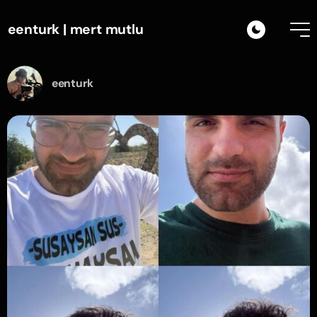
eenturk | mert mutlu
eenturk