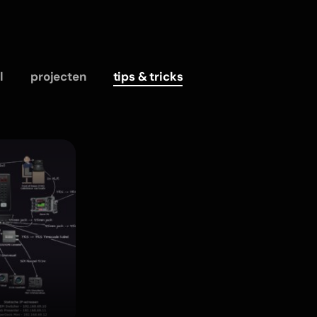
l
projecten
tips & tricks