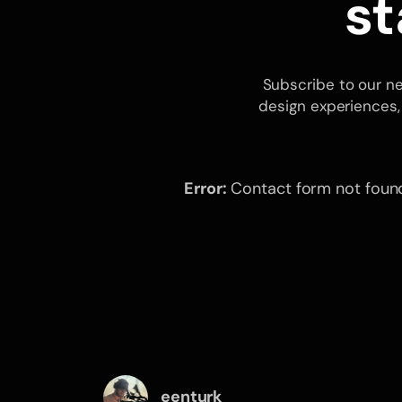
st
Subscribe to our new
design experiences,
Error:
Contact form not foun
eenturk