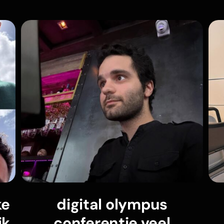
ke
digital olympus
ik
conferentie veel