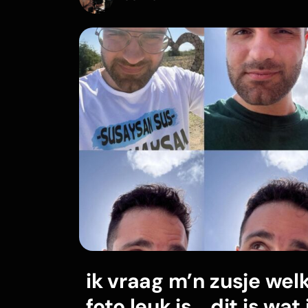
ik vraag m’n zusje wel
foto leuk is… dit is wat 