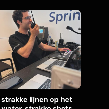
strakke lijnen op het
water, strakke shots