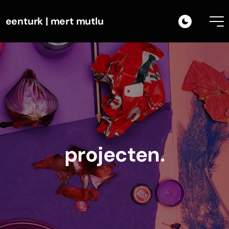
eenturk | mert mutlu
projecten.