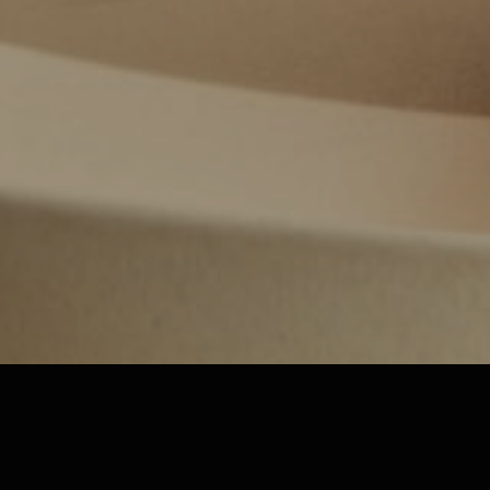
01
06