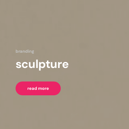
branding
sculpture
read more