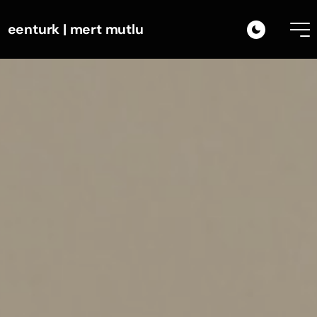
eenturk | mert mutlu